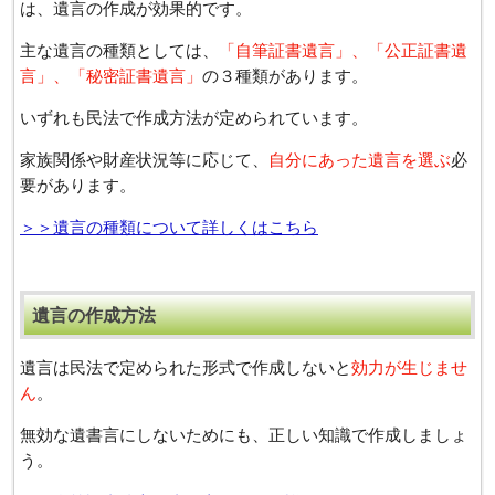
は、遺⾔の作成が効果的です。
主な遺⾔の種類としては、
「⾃筆証書遺⾔」、「公正証書遺
⾔」、「秘密証書遺⾔」
の３種類があります。
いずれも⺠法で作成方法が定められています。
家族関係や財産状況等に応じて、
⾃分にあった遺言を選ぶ
必
要があります。
＞＞遺言の種類について詳しくはこちら
遺⾔の作成⽅法
遺⾔は⺠法で定められた形式で作成しないと
効力が生じませ
ん
。
無効な遺書⾔にしないためにも、正しい知識で作成しましょ
う。