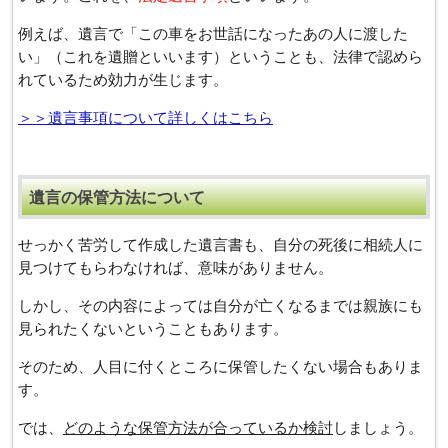
例えば、遺言で「この車をお世話になったあの人に渡した
い」（これを遺贈といいます）ということも、法律で認めら
れているため効力が生じます。
＞＞遺言事項について詳しくはこちら
遺⾔の保管方法について
せっかく苦労して作成した遺⾔書も、⾃分の死後に相続⼈に
⾒つけてもらわなければ、意味がありません。
しかし、その内容によっては自分が亡くなるまでは親族にも
見られたくないということもあります。
そのため、人目に付くところに保管したくない場合もありま
す。
では、
どのような保管方法が合っているか検討
しましょう。