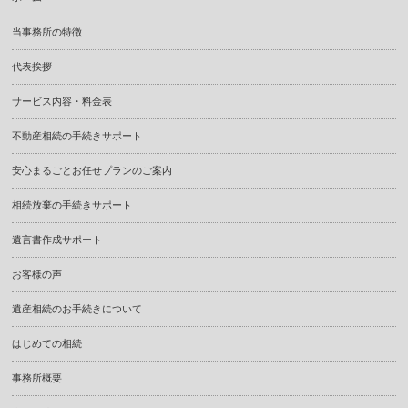
当事務所の特徴
代表挨拶
サービス内容・料金表
不動産相続の手続きサポート
安心まるごとお任せプランのご案内
相続放棄の手続きサポート
遺言書作成サポート
お客様の声
遺産相続のお手続きについて
はじめての相続
事務所概要