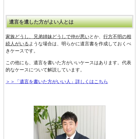
遺言を遺した方がよい人とは
家族どうし、兄弟姉妹どうしで仲が悪い
とか、
⾏⽅不明の相
続⼈がいる
ような場合は、明らかに遺⾔書を作成しておくべ
きケースです。
この他にも、遺言を書いた方がいいケースはあります。代表
的なケースについて解説しています。
＞＞「遺言を書いた方がいい人」詳しくはこちら