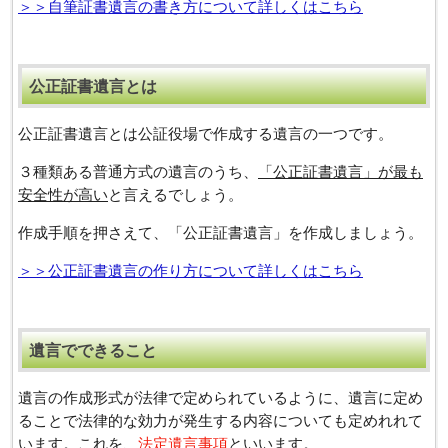
＞＞自筆証書遺言の書き方について詳しくはこちら
公正証書遺⾔とは
公正証書遺言とは公証役場で作成する遺言の一つです。
３種類ある普通方式の遺⾔のうち、
「公正証書遺⾔」が最も
安全性が高い
と言えるでしょう。
作成⼿順を押さえて、「公正証書遺⾔」を作成しましょう。
＞＞公正証書遺言の作り方について詳しくはこちら
遺言でできること
遺言の作成形式が法律で定められているように、遺言に定め
ることで法律的な効力が発生する内容についても定めれれて
います。これを、
法定遺言事項
といいます。