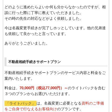
どのように進めたらよいか何も分からなかったのですが、相
談に行った際に丁寧に教えていただきました。
その時の先生の対応などがよく依頼しました。
今は名義変更手続きが完了しホッとしています。他の兄弟達
も依頼して良かったと言っています。
ありがとうございました。
不動産相続手続きサポートプラン
不動産相続手続きサポートプランのサービス内容と料金をご
案内いたします。
料金は、
70,000円（税込77,000円）～
のライトパックを含む
３つのプランからお選びいただけます。
「ライトパック」
は、名義変更に必要となる
資料のご準備
をご自身で行なえるお客様向け
のプランです。