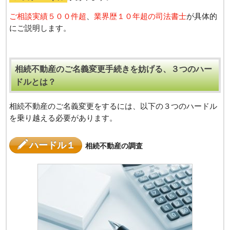
ご相談実績５００件超
、
業界歴１０年超の司法書士
が具体的
にご説明します。
相続不動産のご名義変更手続きを妨げる、３つのハー
ドルとは？
相続不動産のご名義変更をするには、以下の３つのハードル
を乗り越える必要があります。
ハードル１
相続不動産の調査