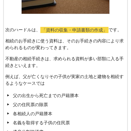
次のハードルは、
「資料の収集・申請書類の作成」
です。
相続のお手続きに使う資料は、そのお手続きの内容により求
められるものが変わってきます。
不動産の相続手続きは、求められる資料が多い部類に入る手
続きといえます。
例えば、父が亡くなりその子供が実家の土地と建物を相続す
るようなケースでは
父の出生から死亡までの戸籍謄本
父の住民票の除票
各相続人の戸籍謄本
名義を取得する子供の住民票