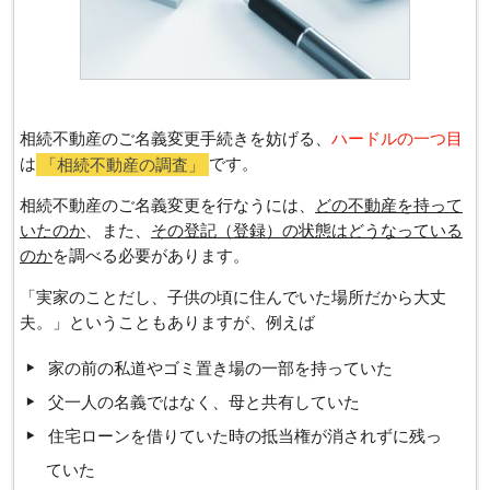
相続不動産のご名義変更手続きを妨げる、
ハードルの一つ目
は
「相続不動産の調査」
です。
相続不動産のご名義変更を行なうには、
どの不動産を持って
いたのか
、また、
その登記（登録）の状態はどうなっている
のか
を調べる必要があります。
「実家のことだし、子供の頃に住んでいた場所だから大丈
夫。」ということもありますが、例えば
家の前の私道やゴミ置き場の一部を持っていた
父一人の名義ではなく、母と共有していた
住宅ローンを借りていた時の抵当権が消されずに残っ
ていた