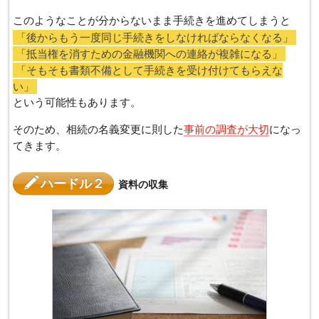
このようなことが分からないまま手続きを進めてしまうと
「後からもう一度同じ手続きをしなければならなくなる」
「抵当権を消すための金融機関への連絡が複雑になる」
「そもそも書類不備として手続きを受け付けてもらえな
い」
という可能性もあります。
そのため、相続の名義変更に則した
事前の調査が大切
になっ
てきます。
ハードル２
資料の収集