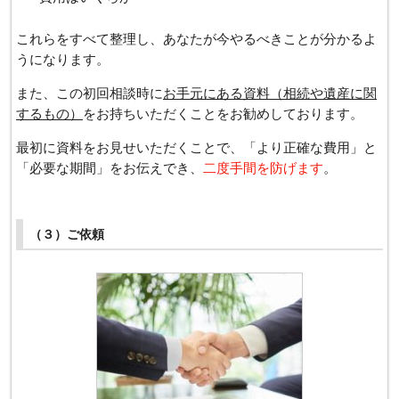
これらをすべて整理し、あなたが今やるべきことが分かるよ
うになります。
また、この初回相談時に
お手元にある資料（相続や遺産に関
するもの）
をお持ちいただくことをお勧めしております。
最初に資料をお見せいただくことで、「より正確な費用」と
「必要な期間」をお伝えでき、
二度手間を防げます
。
（３）ご依頼