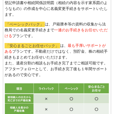
登記申請書や相続関係説明図（相続の内容を示す家系図のよ
うなもの）の作成を中心に名義変更手続きをサポートいたし
ます。
「ベーシックパック」
は、戸籍謄本等の資料の収集から法
務局での名義変更手続きまで
一連のお手続きをお任せいただ
ける
プランです。
「安心まるごとお任せパック」
は、
最も手厚いサポートが
ある
プランです。不動産だけではなく、預貯金、株の相続手
続きもまとめてお任せいただけます。
また、遺産分割の相談もお手続き完了までご相談可能です。
アフターフォローとして、お手続き完了後も１年間サポート
があるので安心です。