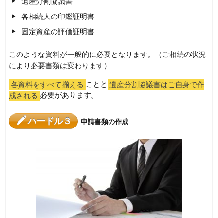
遺産分割協議書
各相続人の印鑑証明書
固定資産の評価証明書
このような資料が一般的に必要となります。（ご相続の状況
により必要書類は変わります）
各資料をすべて揃える
ことと
遺産分割協議書はご自身で作
成される
必要があります。
ハードル３
申請書類の作成