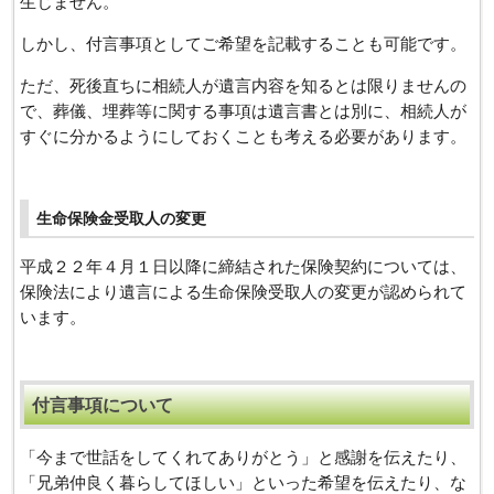
生じません。
しかし、付言事項としてご希望を記載することも可能です。
ただ、死後直ちに相続人が遺言内容を知るとは限りませんの
で、葬儀、埋葬等に関する事項は遺言書とは別に、相続人が
すぐに分かるようにしておくことも考える必要があります。
生命保険金受取人の変更
平成２２年４月１日以降に締結された保険契約については、
保険法により遺言による生命保険受取人の変更が認められて
います。
付言事項について
「今まで世話をしてくれてありがとう」と感謝を伝えたり、
「兄弟仲良く暮らしてほしい」といった希望を伝えたり、な