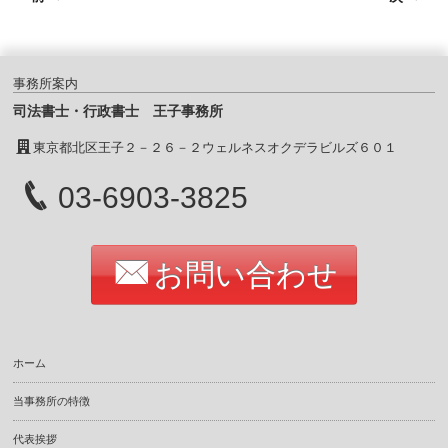
事務所案内
司法書士・行政書士 王子事務所
東京都北区王子２－２６－２ウェルネスオクデラビルズ６０１
03-6903-3825
お問い合わせ
ホーム
当事務所の特徴
代表挨拶