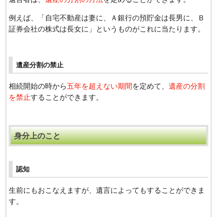
例えば、「自宅不動産は妻に、Ａ銀行の預貯金は長男に、Ｂ
証券会社の株式は長女に」というものがこれに当たります。
遺産分割の禁止
相続開始の時から
五年を超えない期間
を定めて、
遺産の分割
を禁止
することができます。
身分上のこと
認知
生前にもおこなえますが、遺言によってもすることができま
す。