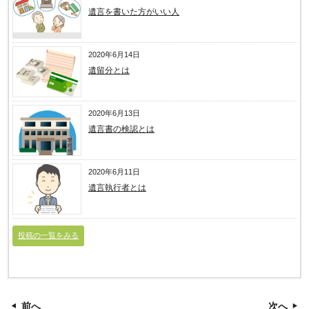
遺言を書いた方がいい人
2020年6月14日
遺留分とは
2020年6月13日
遺言書の検認とは
2020年6月11日
遺言執行者とは
投稿の一覧をみる
前へ
次へ