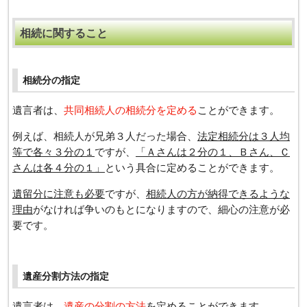
相続に関すること
相続分の指定
遺言者は、
共同相続人の相続分を定める
ことができます。
例えば、相続人が兄弟３人だった場合、
法定相続分は３人均
等で各々３分の１
ですが、
「Ａさんは２分の１、Ｂさん、Ｃ
さんは各４分の１」
という具合に定めることができます。
遺留分に注意も必要
ですが、
相続人の方が納得できるような
理由
がなければ争いのもとになりますので、細心の注意が必
要です。
遺産分割方法の指定
遺言者は、
遺産の分割の方法
を定めることができます。