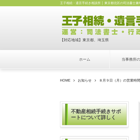
王子相続・遺言手続き相談所 │ 東京都北区の司法書士兼
【対応地域】東京都、埼玉県
ホーム
当事務所
HOME
お知らせ
８月９日（月）の営業時
不動産相続手続きサポ
ートについて詳しく