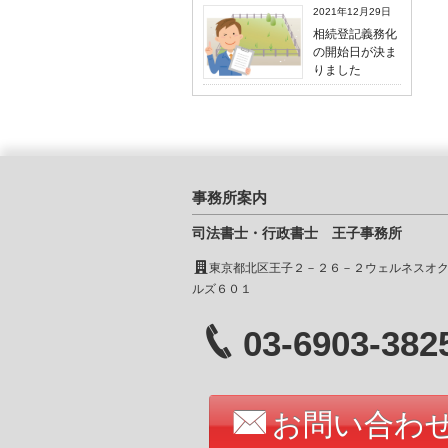
2021年12月29日
相続登記義務化
の開始日が決ま
りました
事務所案内
司法書士・行政書士 王子事務所
東京都北区王子２－２６－２ウェルネスオ
ルズ６０１
03-6903-382
お問い合わ